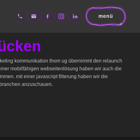
menü
rücken
arketing kommunikation thom ug übernimmt den relaunch
n einer mobilfähigen webseitenlösung haben wir auch die
en. mit einer javascript filterung haben wir die
h branchen anzuschauen.