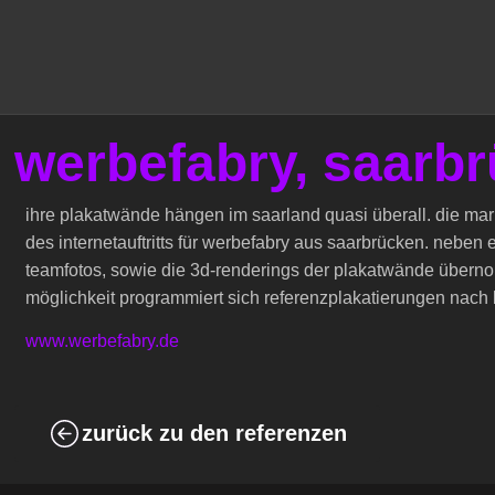
werbefabry, saarb
ihre plakatwände hängen im saarland quasi überall. die m
des internetauftritts für werbefabry aus saarbrücken. nebe
teamfotos, sowie die 3d-renderings der plakatwände übernomm
möglichkeit programmiert sich referenzplakatierungen nac
www.werbefabry.de
zurück zu den referenzen