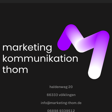
haldenweg 20
66333 völklingen
info@marketing-thom.de
06898 9339512