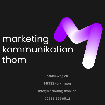
haldenweg 20
66333 völklingen
info@marketing-thom.de
06898 9339512