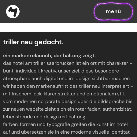
menü
triller neu gedacht.
ein markenrelaunch, der haltung zeigt.
das hotel am triller saarbrücken ist ein ort mit charakter –
bunt, individuell, kreativ. unser ziel: diese besondere
atmosphäre auch digital und im design sichtbar machen.
wir haben den markenauftritt des triller neu interpretiert –
mit frischem look, klarer struktur und emotionalem stil.
vom modernen corporate design über die bildsprache bis
zur neuen website zieht sich ein roter faden: authentizität,
lebensfreude und design mit haltung.
farben, formen und typografie greifen die kunst im hotel
auf und übersetzen sie in eine moderne visuelle identität