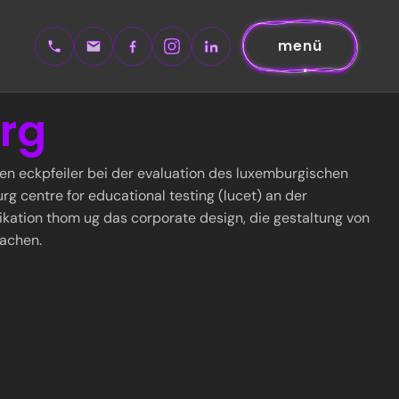
menü
rg
gen eckpfeiler bei der evaluation des luxemburgischen
g centre for educational testing (lucet) an der
ation thom ug das corporate design, die gestaltung von
rachen.