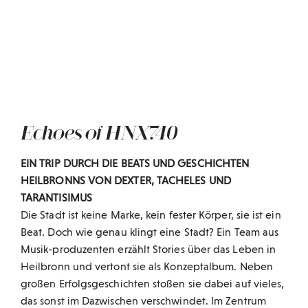
Gib hier deine Überschrift ein
Echoes of HNX740
EIN TRIP DURCH DIE BEATS UND GESCHICHTEN
HEILBRONNS VON DEXTER, TACHELES UND
TARANTISIMUS
Die Stadt ist keine Marke, kein fester Körper, sie ist ein
Beat. Doch wie genau klingt eine Stadt? Ein Team aus
Musik-produzenten erzählt Stories über das Leben in
Heilbronn und vertont sie als Konzeptalbum. Neben
großen Erfolgsgeschichten stoßen sie dabei auf vieles,
das sonst im Dazwischen verschwindet. Im Zentrum